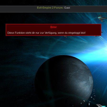
Evil-Empire 2 Forum:
Gast
Error
Diese Funktion steht dir nur zur Verfügung, wenn du eingeloggt bist!