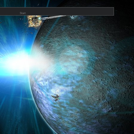
Start