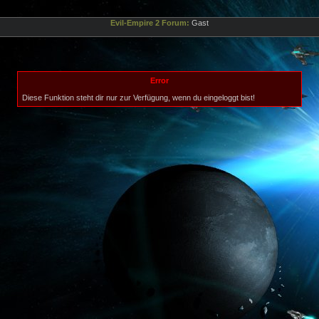
Evil-Empire 2 Forum:
Gast
Error
Diese Funktion steht dir nur zur Verfügung, wenn du eingeloggt bist!