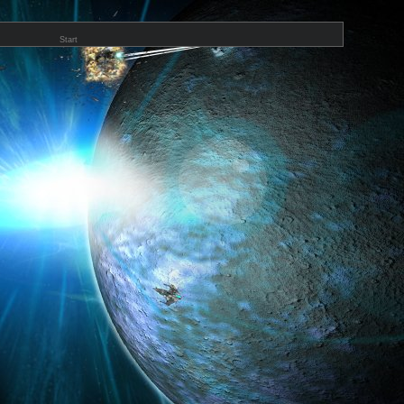
Start