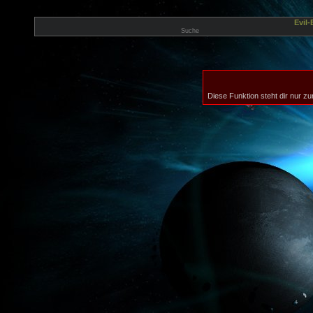
Evil
Suche
Diese Funktion steht dir nur zu