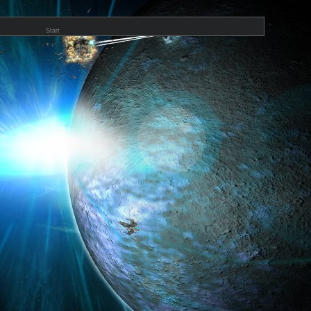
Start