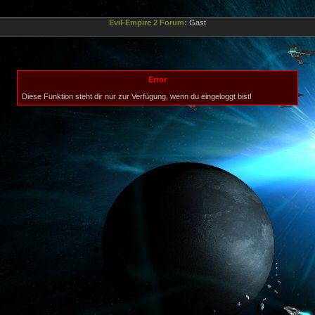
Evil-Empire 2 Forum:
Gast
Error
Diese Funktion steht dir nur zur Verfügung, wenn du eingeloggt bist!