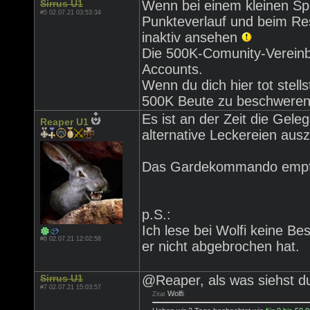
Sirrus U1
Wenn bei einem kleinen Sp
#5 02.07.21 03:53:34
Punkteverlauf und beim Res
inaktiv ansehen
Die 500K-Comunity-Vereinba
Accounts.
Wenn du dich hier tot stell
500K Beute zu beschwere
Es ist an der Zeit die Gel
Reaper U1
alternative Leckereien aus
Das Gardekommando empfie
p.S.:
Ich lese bei Wolfi keine B
#6 02.07.21 12:02:58
er nicht abgebrochen hat.
Sirrus U1
@Reaper, als was siehst d
#7 02.07.21 15:03:57
Wolfi
Zitat
: