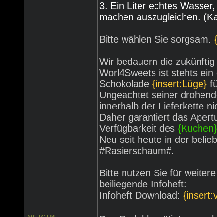
3. Ein Liter echtes Wasser,
machen auszugleichen. (Ka
Bitte wählen Sie sorgsam.
Wir bedauern die zukünftig
Worl4Sweets ist stehts ein
Schokolade
{insert:Lüge}
f
Ungeachtet seiner drohend
innerhalb der Lieferkette ni
Daher garantiert das Apert
Verfügbarkeit des
{Kuchen}
Neu seit heute in der beli
#Rasierschaum#.
Bitte nutzen Sie für weit
beiliegende Infoheft:
Infoheft Download:
{insert: