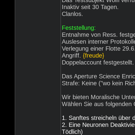
Das Testsubjekt Wolfi verfü
Inaktiv seit 30 Tagen.
Clanlos.
Feststellung:
Entnahme von Ress. festges
Auslesen interner Protokol
Verlegung einer Flotte 29.6
Angriff.
{freude}
Doppelaccount festgestellt.
Das Aperture Science Enrich
Strafe: Keine ("wo kein Ric
Wir bieten Moralische Unte
Wählen Sie aus folgenden 
1. Sanftes streicheln über
2. Eine Neuronen Deaktivi
Tödlich)