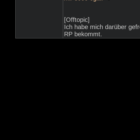
[Offtopic]
Ich habe mich darüber gefr
RP bekommt.