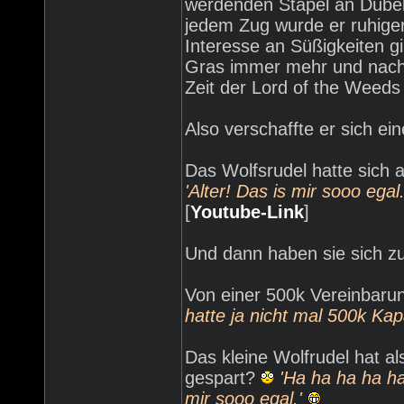
werdenden Stapel an Dübel
jedem Zug wurde er ruhige
Interesse an Süßigkeiten g
Gras immer mehr und nach 
Zeit der Lord of the Weeds
Also verschaffte er sich ei
Das Wolfsrudel hatte sich a
'Alter! Das is mir sooo egal.
[
Youtube-Link
]
Und dann haben sie sich z
Von einer 500k Vereinbarun
hatte ja nicht mal 500k Kapa
Das kleine Wolfrudel hat 
gespart?
'Ha ha ha ha h
mir sooo egal.'