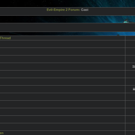
Evil-Empire 2 Forum:
Gast
Thread
T
R
en