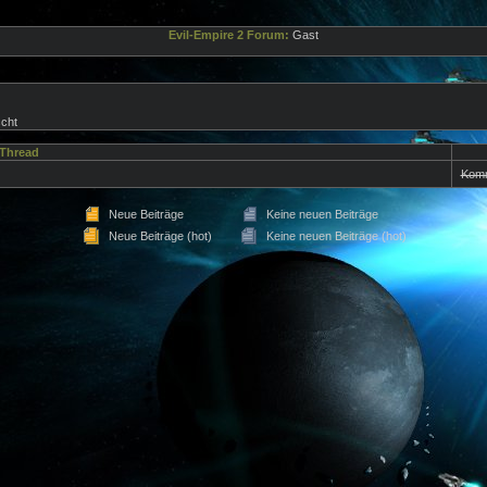
Evil-Empire 2 Forum:
Gast
cht
Thread
Kom
Neue Beiträge
Keine neuen Beiträge
Neue Beiträge (hot)
Keine neuen Beiträge (hot)