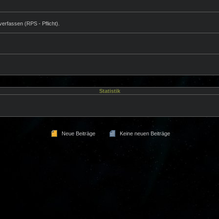
erfassen (RPS - Pflicht).
Statistik
Neue Beiträge
Keine neuen Beiträge