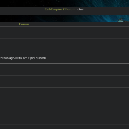
Evil-Empire 2 Forum:
Gast
Forum
orschläge/Kritik am Spiel äußern.