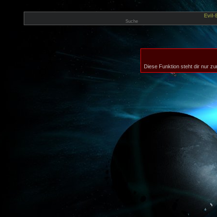
Evil
Suche
Diese Funktion steht dir nur zu