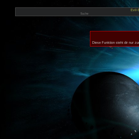
Evil
Suche
Diese Funktion steht dir nur zu