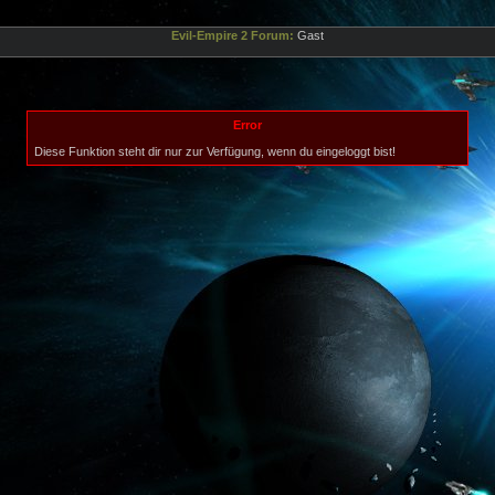
Evil-Empire 2 Forum:
Gast
Error
Diese Funktion steht dir nur zur Verfügung, wenn du eingeloggt bist!