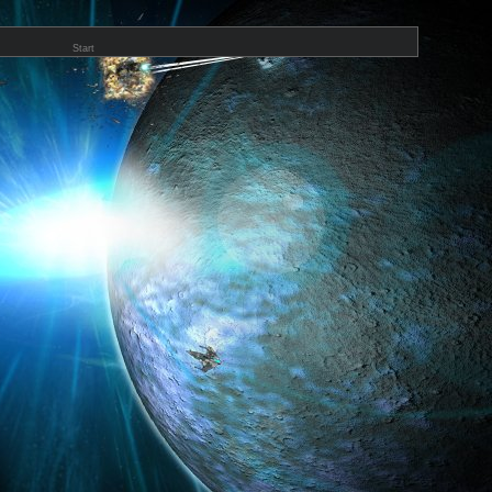
Start