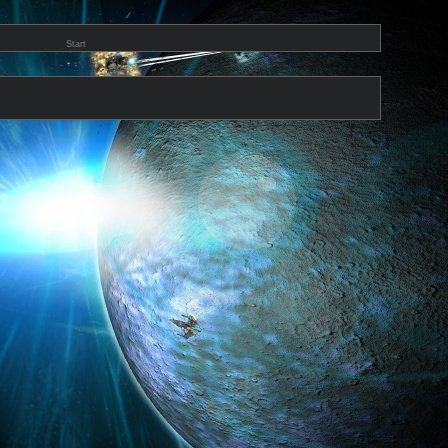
Start