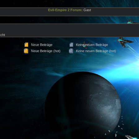
Evil-Empire 2 Forum:
Gast
cht
Neue Beiträge
Keine neuen Beiträge
Neue Beiträge (hot)
Keine neuen Beiträge (hot)